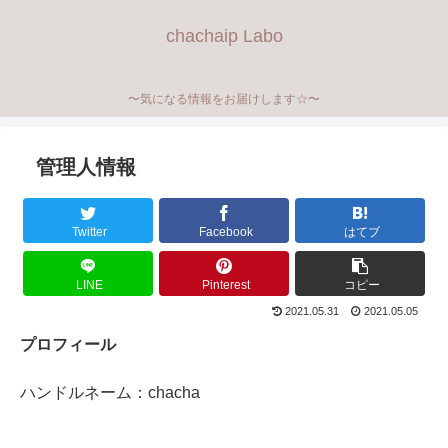
chachaip Labo
〜気になる情報をお届けします☆〜
管理人情報
Twitter
Facebook
はてブ
LINE
Pinterest
コピー
2021.05.31
2021.05.05
プロフィール
ハンドルネーム：chacha