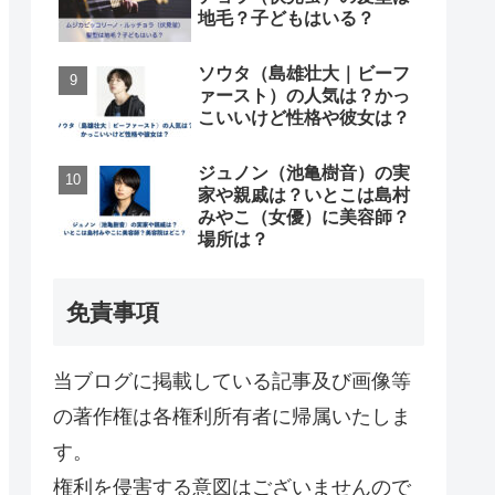
地毛？子どもはいる？
ソウタ（島雄壮大｜ビーフ
ァースト）の人気は？かっ
こいいけど性格や彼女は？
ジュノン（池亀樹音）の実
家や親戚は？いとこは島村
みやこ（女優）に美容師？
場所は？
免責事項
当ブログに掲載している記事及び画像等
の著作権は各権利所有者に帰属いたしま
す。
権利を侵害する意図はございませんので