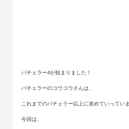
バチェラー4が始まりました！
バチェラーのコウコウさんは、
これまでのバチェラー以上に攻めていってい
今回は、