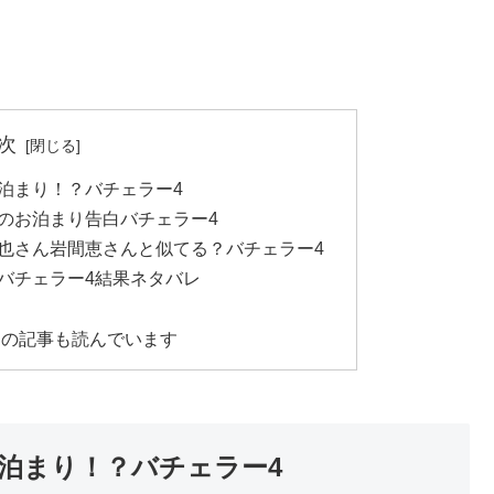
次
泊まり！？バチェラー4
のお泊まり告白バチェラー4
也さん岩間恵さんと似てる？バチェラー4
バチェラー4結果ネタバレ
らの記事も読んでいます
泊まり！？バチェラー4