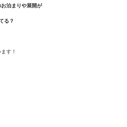
のお泊まりや展開が
てる？
います！