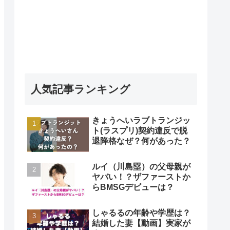
人気記事ランキング
きょうへいラブトランジッ
ト(ラスプリ)契約違反で脱
退降格なぜ？何があった？
ルイ（川島塁）の父母親が
ヤバい！？ザファーストか
らBMSGデビューは？
しゃるるの年齢や学歴は？
結婚した妻【動画】実家が