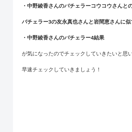
・中野綾香さんのバチェラーコウコウさんと
バチェラー3の友永真也さんと岩間恵さんに似
・中野綾香さんのバチェラー4結果
が気になったのでチェックしていきたいと思
早速チェックしていきましょう！