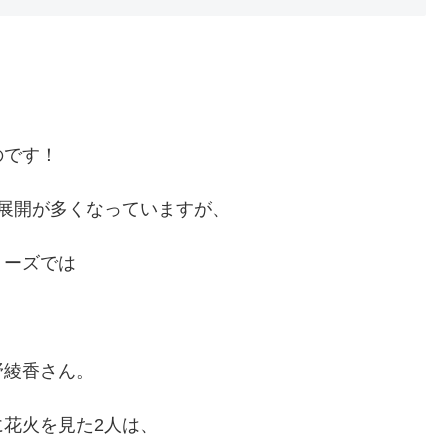
のです！
展開が多くなっていますが、
リーズでは
野綾香さん。
花火を見た2人は、