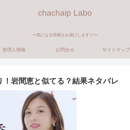
chachaip Labo
〜気になる情報をお届けします☆〜
管理人情報
お問合せ
サイトマップ
り！岩間恵と似てる？結果ネタバレ