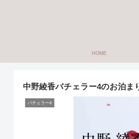
HOME
中野綾香バチェラー4のお泊ま
バチェラー4