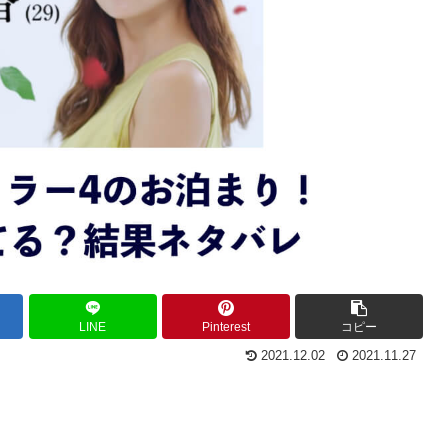
LINE
Pinterest
コピー
2021.12.02
2021.11.27