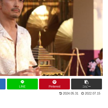
LINE
Pinterest
コピー
2024.05.31
2022.07.15