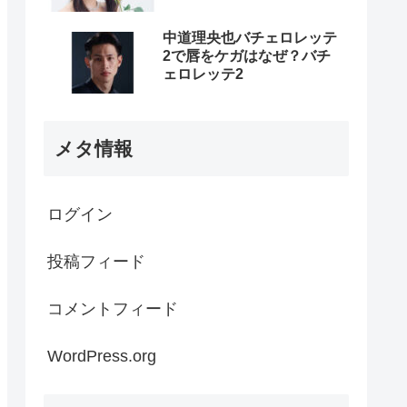
中道理央也バチェロレッテ
2で唇をケガはなぜ？バチ
ェロレッテ2
メタ情報
ログイン
投稿フィード
コメントフィード
WordPress.org