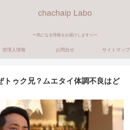
chachaip Labo
〜気になる情報をお届けします☆〜
管理人情報
お問合せ
サイトマップ
ぜトゥク兄？ムエタイ体調不良はど