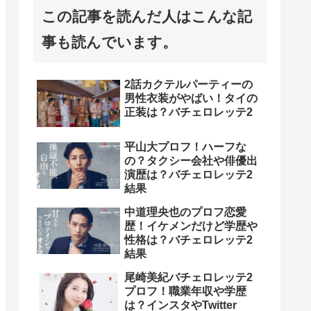
この記事を読んだ人はこんな記
事も読んでいます。
2話カクテルパーティーの
男性衣装がやばい！タイの
正装は？バチェロレッテ2
平山大プロフ！ハーフな
の？タクシー会社や俳優出
演歴は？バチェロレッテ2
結果
中道理央也のプロフ恋愛
歴！イケメンだけど学歴や
性格は？バチェロレッテ2
結果
尾崎美紀バチェロレッテ2
プロフ！職業年収や学歴
は？インスタやTwitter