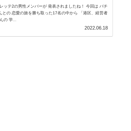
レッテ2の男性メンバーが 発表されましたね！ 今回は バチ
との 恋愛の旅を勝ち取った17名の中から 「港区、経営者
 学...
2022.06.18