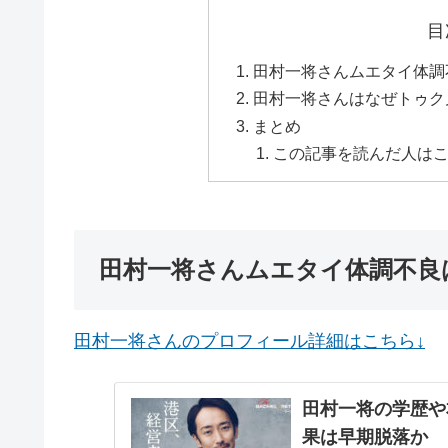
目
田村一将さんムエタイ体調
田村一将さんはなぜトゥク
まとめ
この記事を読んだ人は
田村一将さんムエタイ体調不良
田村一将さんのプロフィール詳細はこちら↓
田村一将の学歴や
果は早期脱落か