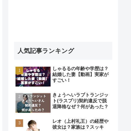
人気記事ランキング
しゃるるの年齢や学歴は？
結婚した妻【動画】実家が
すごい！
きょうへいラブトランジッ
ト(ラスプリ)契約違反で脱
退降格なぜ？何があった？
レオ（上村礼王）の経歴や
彼女は？家族は？スッキ