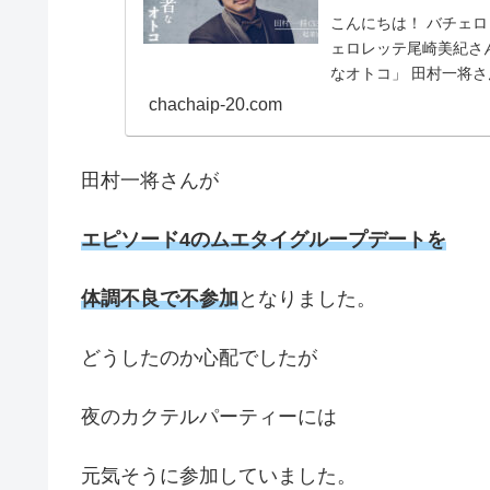
こんにちは！ バチェロ
ェロレッテ尾崎美紀さん
なオトコ」 田村一将さんの
chachaip-20.com
田村一将さんが
エピソード4のムエタイグループデートを
体調不良で不参加
となりました。
どうしたのか心配でしたが
夜のカクテルパーティーには
元気そうに参加していました。