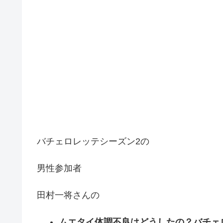
バチェロレッテシーズン2の
男性参加者
田村一将さんの
ムエタイ体調不良はどうしたの？バチェ