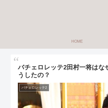
HOME
バチェロレッテ2田村一将はな
うしたの？
バチェロレッテ2