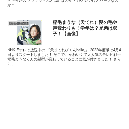
的だったので ソノマさんとは誰なのか？ かわいいけどハーフなの
か？ ...
稲毛まうな（天てれ）髪の毛や
天才てれびくん
声変わりも！学年は？兄弟は双
子！【画像】
NHK Eテレで放送中の 『天才てれびくんhello,』 2022年度版は4月4
日よりスタートしました！ そこで、かわいくて大人気のテレビ戦士
稲毛まうなくんの髪型が変わっていることに気が付きました！ さら
に、...
ギュナイ滝美さんの性格や家族は？
ギュナイ滝美さんの性格は