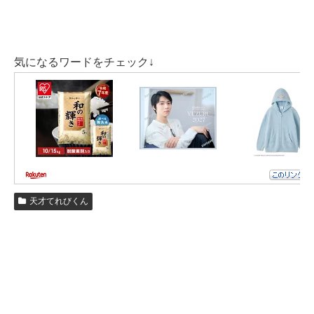
ギュナイ滝美さんは
日本人とトルコ人のハーフ
です！
気になるワードをチェック↓
過去に番組内でトルコに住んでいるおばあちゃんに
お手紙を出すというミッションがあったので
おばあちゃんはトルコに住んでいるようです。
年齢は2022年7月現在で13歳なので中学2年生ですね！
天才てれびくん
見た目がかわいくて童顔なので小学生にも見えますが
中学生で来年は受験生です！
通っている中学校の情報はありませんでしたが
中学校生活はとても楽しくて