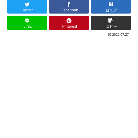
Twitter
Facebook
はてブ
LINE
Pinterest
コピー
2022.07.27