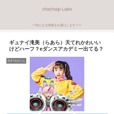
chachaip Labo
〜気になる情報をお届けします☆〜
ギュナイ滝美（らあら）天てれかわいい
けどハーフ？eダンスアカデミー出てる？
天才てれびくん