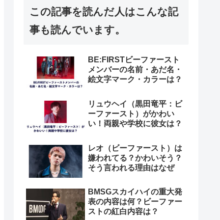
この記事を読んだ人はこんな記
事も読んでいます。
BE:FIRSTビーファースト
メンバーの名前・あだ名・
絵文字マーク・カラーは？
リュウヘイ（黒田竜平：ビ
ーファースト）がかわい
い！両親や学校に彼女は？
レオ（ビーファースト）は
嫌われてる？かわいそう？
そう言われる理由はなぜ
BMSGスカイハイの重大発
表の内容は何？ビーファー
ストの紅白内容は？