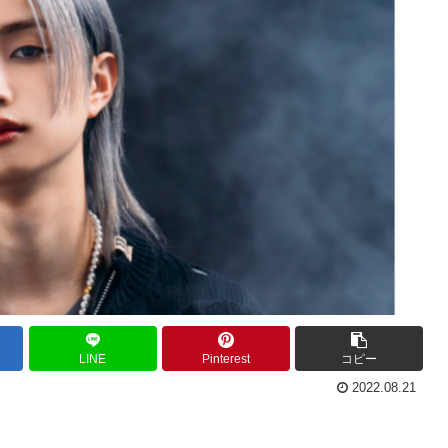
LINE
Pinterest
コピー
2022.08.21