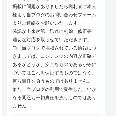
掲載に問題がありましたら権利者ご本人
様より当ブログのお問い合わせフォーム
よりご連絡をお願いいたします。
確認が出来次第、迅速に削除、修正等、
適切な対応を取らせていただきます。
尚、当ブログで掲載されている情報につ
きましては、コンテンツの内容が正確で
あるかどうか、安全なものであるか等に
ついてはこれを保証するものではなく、
何ら責任を負うものではありません。
また、当ブログの利用で発生した、いか
なる問題も一切責任を負うものではあり
ません。