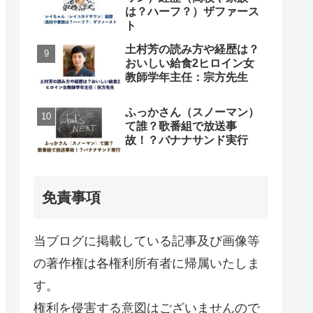
は？ハーフ？）ザファース
ト
土村芳の読み方や経歴は？
おいしい給食2ヒロイン女
教師学年主任：宗方先生
ふっかさん（スノーマン）
て誰？歌番組で放送事
故！？バナナサンド実行
免責事項
当ブログに掲載している記事及び画像等
の著作権は各権利所有者に帰属いたしま
す。
権利を侵害する意図はございませんので