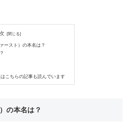
次
ァースト）の本名は？
？
人はこちらの記事も読んでいます
）の本名は？