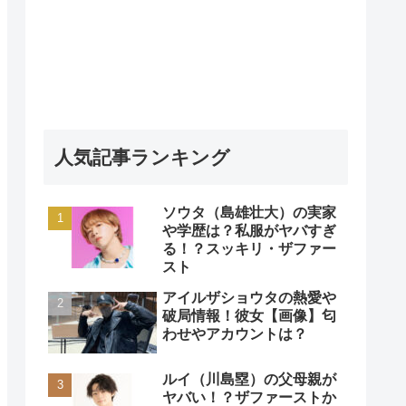
人気記事ランキング
ソウタ（島雄壮大）の実家
や学歴は？私服がヤバすぎ
る！？スッキリ・ザファー
スト
アイルザショウタの熱愛や
破局情報！彼女【画像】匂
わせやアカウントは？
ルイ（川島塁）の父母親が
ヤバい！？ザファーストか