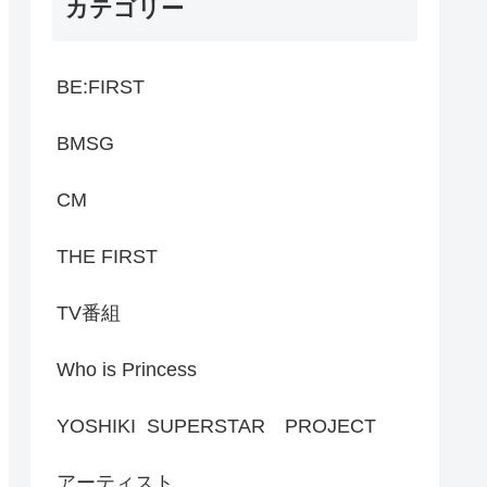
カテゴリー
BE:FIRST
BMSG
CM
THE FIRST
TV番組
Who is Princess
YOSHIKI SUPERSTAR PROJECT
アーティスト