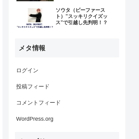
ソウタ（ビーファース
ト）”スッキリクイズッ
ス”で引越し先判明！？
メタ情報
ログイン
投稿フィード
コメントフィード
WordPress.org