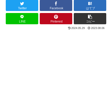
Twitter
Facebook
はてブ
LINE
Pinterest
コピー
2024.05.29
2023.08.06