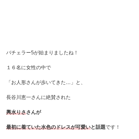
バチェラー5が始まりましたね！
１６名に女性の中で
「お人形さんが歩いてきた…」と、
長谷川恵一さんに絶賛された
輿水りさ
さんが
最初に着ていた水色のドレスが可愛い
と話題
です！