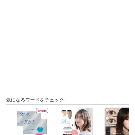
あなたたちみたいに
振られたわけじゃないから美紀ちゃんに。
俺ももうファーストインプレッションローズ貰ってる
し。」
中道りおんさん
「えっ ファーストインプレッションで
なんか勝った気でおるってこと？
気になるワードをチェック↓
多分、今かなり変わってる…」
マクファー