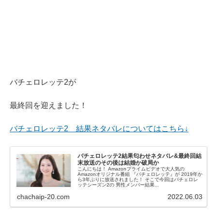
バチェロレッテ2が
最終回を迎えました！
バチェロレッテ2 結果ネタバレについてはこちら↓
バチェロレッテ2結果匂わせネタバレ&最終回結
末放送のその後は結婚か破局か
こんにちは！ Amazonプライムビデオで大人気の
Amazonオリジナル番組 『バチェロレッテ』が 2019年か
ら3年ぶりに放送されました！ そこで今回はバチェロレ
ッテシーズン2の 男性メンバー結果...
chachaip-20.com
2022.06.03