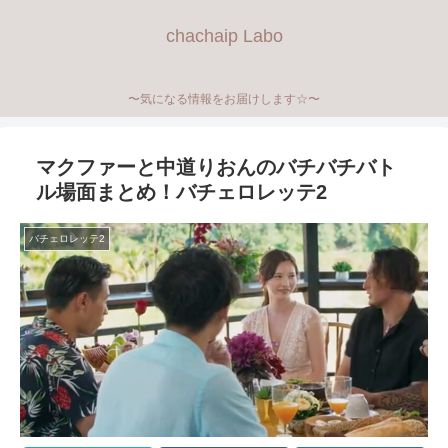
chachaip Labo
〜気になる情報をお届けします☆〜
マクファーと中道りおんのバチバチバト
ル場面まとめ！バチェロレッテ2
バチェロレッテ2