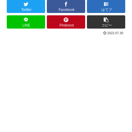
Twitter
Facebook
はてブ
LINE
Pinterest
コピー
2022.07.30