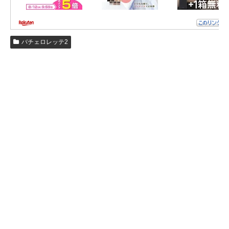
「美紀ちゃんに帰されたわけじゃないから」
中道りおんさん
バチェロレッテ2
「ボートで男の勝負で負けてるから」
中道りおんさんは
マクファーの発言にも動じずに
意見を返していました！