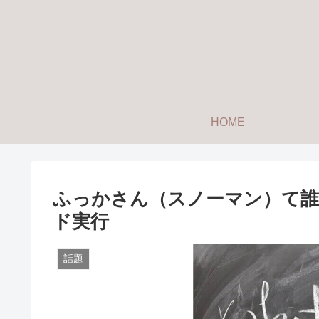
HOME
ふっかさん（スノーマン）て誰
ド実行
話題