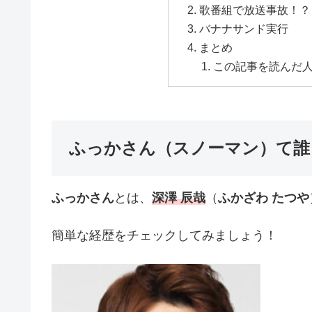
歌番組で放送事故！？
バナナサンド実行
まとめ
この記事を読んだ
ふっかさん（スノーマン）て誰
ふっかさん
とは、
深澤 辰哉
（
ふかざわ たつや
簡単な経歴をチェックしてみましょう！