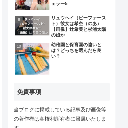
ェラー5
リュウヘイ（ビーファース
ト）彼女は希空（のあ）
【画像】辻希美と杉浦太陽
の娘か
幼稚園と保育園の違いと
は？どっちを選んだら良
い？
免責事項
当ブログに掲載している記事及び画像等
の著作権は各権利所有者に帰属いたしま
す。