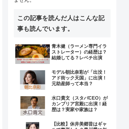
この記事を読んだ人はこんな記
事も読んでいます。
青木健（ラーメン専門イラ
ストレーター）の経歴は？
結婚してる？レベチ出演
モデル朝比奈彩が「出没！
アド街ック天国」に出演！
元助産師って本当？
水口貴文（スタバCEO）が
カンブリア宮殿に出演！経
歴は？実家や家族は？
【比較】休井美郷昔はギャ