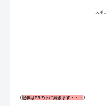
スポ
《
記事はPRの下に続きます・・・
》