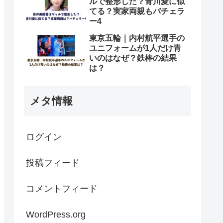
ルで整形した？青川愛に似
てる？実家両親もバチェラ
ー4
東京五輪｜内村航平選手の
ユニフォームが1人だけ青
いのはなぜ？鉄棒の結果
は？
メタ情報
ログイン
投稿フィード
コメントフィード
WordPress.org