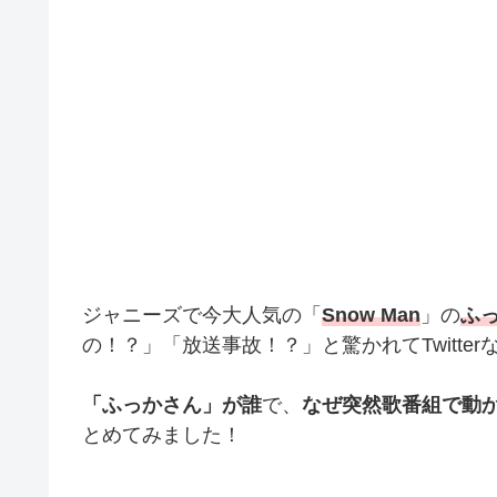
ジャニーズで今大人気の「
Snow Man
」の
ふ
の！？」「放送事故！？」と驚かれてTwitte
「ふっかさん」が誰
で、
なぜ突然歌番組で動
とめてみました！