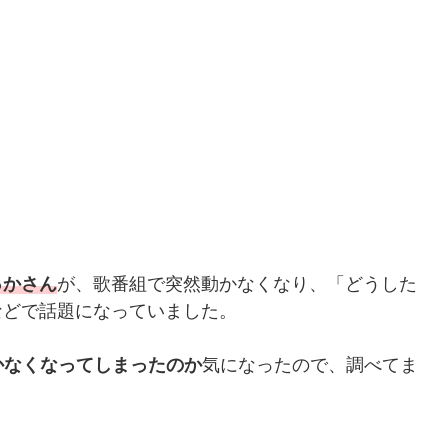
っかさん
が、歌番組で突然動かなくなり、「どうした
rなどで話題になっていました。
かなくなってしまったのか
気になったので、調べてま