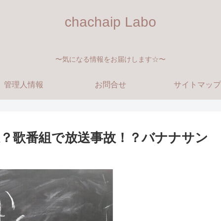
chachaip Labo
〜気になる情報をお届けします☆〜
管理人情報
お問合せ
サイトマップ
？歌番組で放送事故！？バナナサン