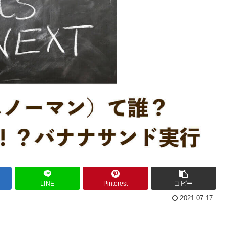
LINE
Pinterest
コピー
2021.07.17