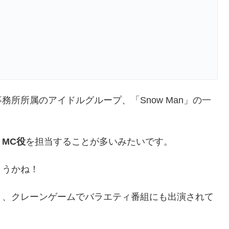
所所属のアイドルグループ、「Snow Man」の一
、
MC役
を担当することが多いみたいです。
ょうかね！
り、クレーンゲームでバラエティ番組にも出演されて