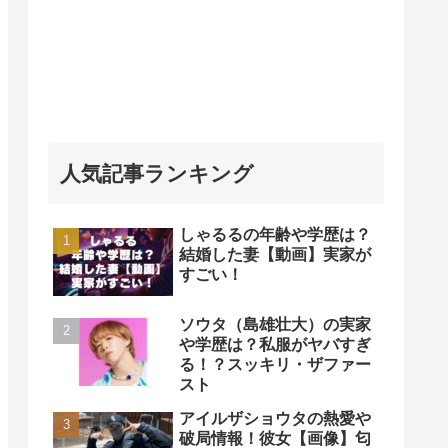
人気記事ランキング
しゃるるの年齢や学歴は？
結婚した妻【動画】実家が
すごい！
ソウタ（島雄壮大）の実家
や学歴は？私服がヤバすぎ
る！？スッキリ・ザファー
スト
アイルザショウタの熱愛や
破局情報！彼女【画像】匂