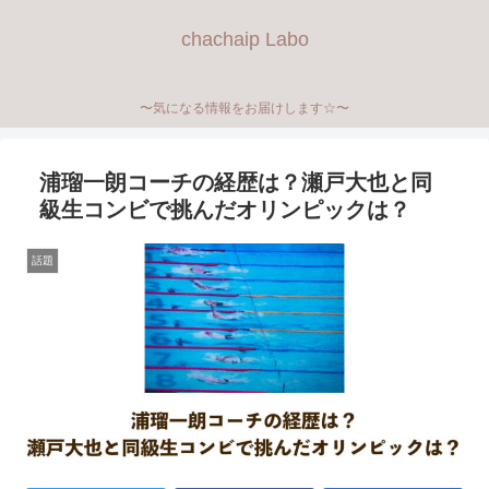
chachaip Labo
〜気になる情報をお届けします☆〜
浦瑠一朗コーチの経歴は？瀬戸大也と同
級生コンビで挑んだオリンピックは？
話題