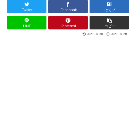
Twitter
Facebook
はてブ
LINE
Pinterest
コピー
2021.07.30
2021.07.28